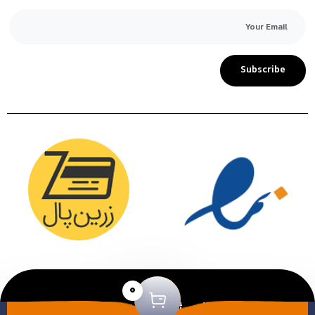
Subscribe
0
طراحی و توسعه توسط
آژانس ژو
|کلیه حقوق این سایت محفوظ
می باشد