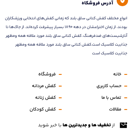
آدرس فروشکاه
انواع مختلف کفش کتانی ساق بلند که زمانی کفش‌های انتخابی ورزشکاران
بودند، از زمان اختراعشان در دهه 1890 بسیار پیشرفت کرده‌اند. از جاک‌ها تا
آنارشیست‌های ضدفرهنگ، کفش کتانی ساق بلند مورد علاقه همه ومظهر
جذابیت کلاسیک است.کفش کتانی ساق بلند مورد علاقه همه ومظهر
جذابیت کلاسیک است
خانه
فروشگاه
حساب کاربری
کفش مردانه
تماس با ما
کفش زنانه
مقالات
کفش کودکان
از
تخفیف ها و جدیدترین ها
با خبر شوید