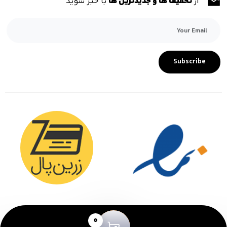
از
تخفیف ها و جدیدترین ها
با خبر شوید
Subscribe
0