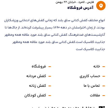
فارس ، لامرد ، خیابان ۲۲ بهمن
آدرس فروشکاه
انواع مختلف کفش کتانی ساق بلند که زمانی کفش‌های انتخابی ورزشکاران
بودند، از زمان اختراعشان در دهه 1890 بسیار پیشرفت کرده‌اند. از جاک‌ها تا
آنارشیست‌های ضدفرهنگ، کفش کتانی ساق بلند مورد علاقه همه ومظهر
جذابیت کلاسیک است.کفش کتانی ساق بلند مورد علاقه همه ومظهر
جذابیت کلاسیک است
خانه
فروشگاه
حساب کاربری
کفش مردانه
تماس با ما
کفش زنانه
مقالات
کفش کودکان