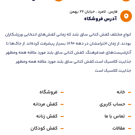
فارس ، لامرد ، خیابان ۲۲ بهمن
آدرس فروشکاه
انواع مختلف کفش کتانی ساق بلند که زمانی کفش‌های انتخابی ورزشکاران
بودند، از زمان اختراعشان در دهه 1890 بسیار پیشرفت کرده‌اند. از جاک‌ها تا
آنارشیست‌های ضدفرهنگ، کفش کتانی ساق بلند مورد علاقه همه ومظهر
جذابیت کلاسیک است.کفش کتانی ساق بلند مورد علاقه همه ومظهر
جذابیت کلاسیک است
خانه
فروشگاه
حساب کاربری
کفش مردانه
تماس با ما
کفش زنانه
مقالات
کفش کودکان