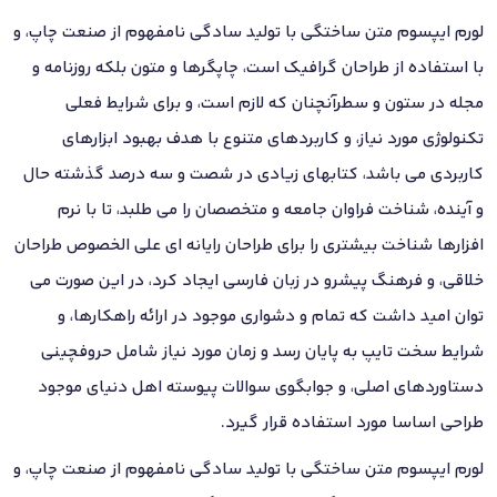
لورم ایپسوم متن ساختگی با تولید سادگی نامفهوم از صنعت چاپ، و
با استفاده از طراحان گرافیک است، چاپگرها و متون بلکه روزنامه و
مجله در ستون و سطرآنچنان که لازم است، و برای شرایط فعلی
تکنولوژی مورد نیاز، و کاربردهای متنوع با هدف بهبود ابزارهای
کاربردی می باشد، کتابهای زیادی در شصت و سه درصد گذشته حال
و آینده، شناخت فراوان جامعه و متخصصان را می طلبد، تا با نرم
افزارها شناخت بیشتری را برای طراحان رایانه ای علی الخصوص طراحان
خلاقی، و فرهنگ پیشرو در زبان فارسی ایجاد کرد، در این صورت می
توان امید داشت که تمام و دشواری موجود در ارائه راهکارها، و
شرایط سخت تایپ به پایان رسد و زمان مورد نیاز شامل حروفچینی
دستاوردهای اصلی، و جوابگوی سوالات پیوسته اهل دنیای موجود
طراحی اساسا مورد استفاده قرار گیرد.
لورم ایپسوم متن ساختگی با تولید سادگی نامفهوم از صنعت چاپ، و