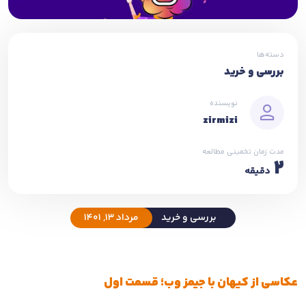
دسته‌ها
بررسی و خرید
نویسنده
zirmizi
مدت زمان تخمینی مطالعه
2
دقیقه
بررسی و خرید
مرداد 13, 1401
عکاسی از کیهان با جیمز وب؛ قسمت اول