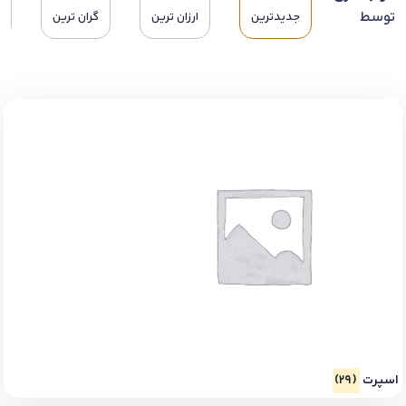
توسط
جدیدترین
ارزان ترین
گران ترین
اسپرت
(29)