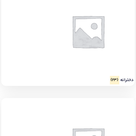
دخترانه
(23)