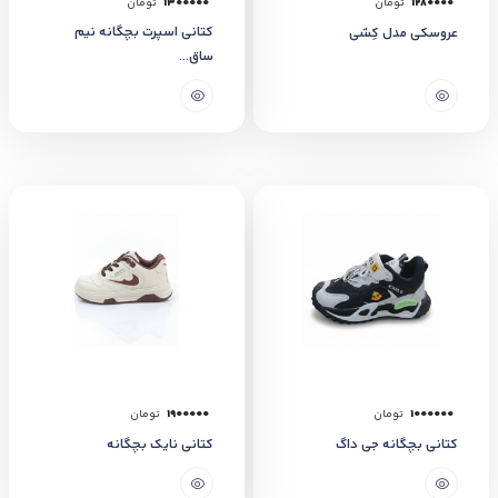
1280000
تومان
1300000
تومان
کتانی اسپرت بچگانه نیم
عروسکی مدل کِشی
ساق...
1000000
تومان
1900000
تومان
کتانی بچگانه جی داگ
کتانی نایک بچگانه