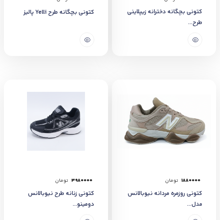
کتونی بچگانه دخترانه زیپلاینی
کتونی بچگانه طرح Yelli پالیز
طرح...
1880000
تومان
3980000
تومان
کتونی روزمره مردانه نیوبالانس
کتونی زنانه طرح نیوبالانس
مدل...
دومینو...