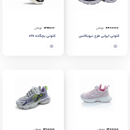
2300000
تومان
1299000
تومان
کتونی ایرانی طرح نیوبالانس
کتونی بچگانه v2k
1300000
تومان
1400000
تومان