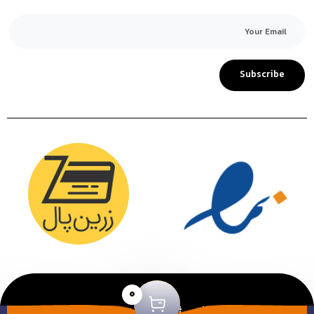
Subscribe
0
طراحی و توسعه توسط
آژانس ژو
|کلیه حقوق این سایت محفوظ
می باشد