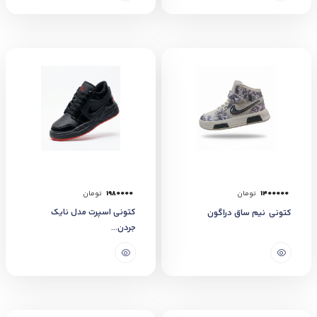
1400000
تومان
1980000
تومان
کتونی اسپرت مدل نایک
کتونی نیم ساق دراگون
جردن...