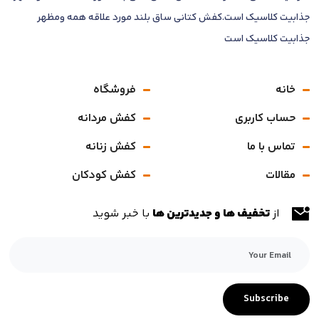
جذابیت کلاسیک است.کفش کتانی ساق بلند مورد علاقه همه ومظهر
جذابیت کلاسیک است
خانه
فروشگاه
حساب کاربری
کفش مردانه
تماس با ما
کفش زنانه
مقالات
کفش کودکان
از
تخفیف ها و جدیدترین ها
با خبر شوید
Subscribe