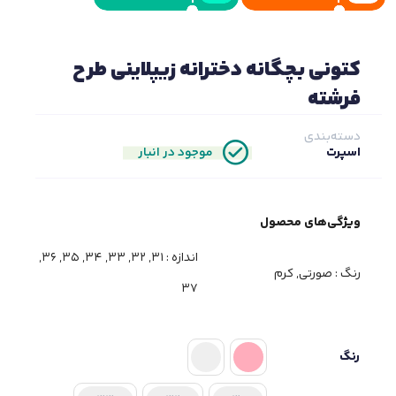
کتونی بچگانه دخترانه زیپلاینی طرح
فرشته
دسته‌بندی
موجود در انبار
اسپرت
ویژگی‌های محصول
اندازه :
31, 32, 33, 34, 35, 36,
رنگ :
صورتی, کرم
37
رنگ