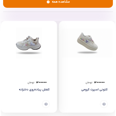
مشاهده همه
1300000
تومان
1300000
تومان
کتونی اسپرت کرومی
کفش پیاده‌روی دخترانه