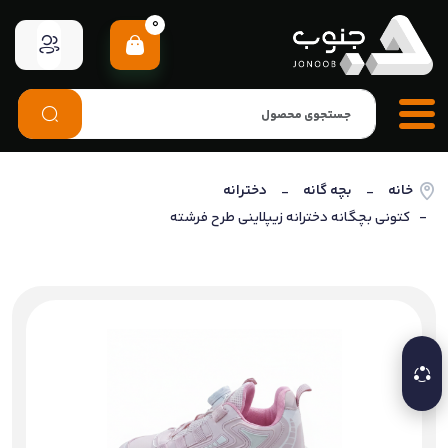
0
خانه
بچه گانه
دخترانه
-
-
- کتونی بچگانه دخترانه زیپلاینی طرح فرشته