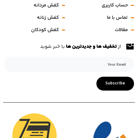
حساب کاربری
کفش مردانه
تماس با ما
کفش زنانه
مقالات
کفش کودکان
از
تخفیف ها و جدیدترین ها
با خبر شوید
Subscribe