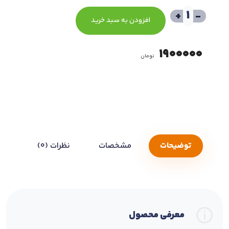
+
-
افزودن به سبد خرید
1900000
تومان
توضیحات
مشخصات
نظرات (0)
معرفی محصول