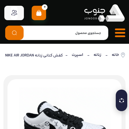
0
خانه
زنانه
اسپرت
-
-
- کفش کتانی زنانه NIKE AIR JORDAN