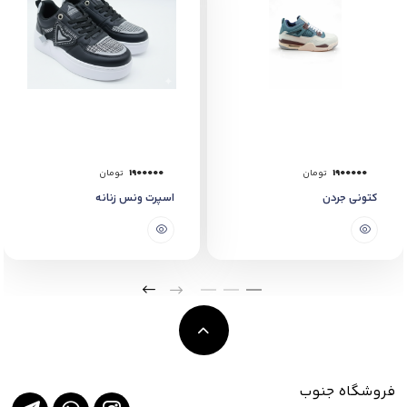
1900000
تومان
1900000
تومان
کتونی جردن
اسپرت ونس زنانه
فروشگاه جنوب